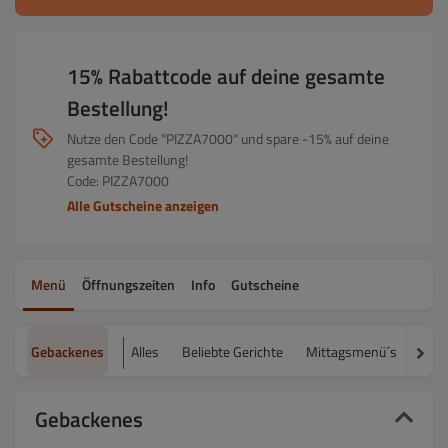
15% Rabattcode auf deine gesamte
Bestellung!
Nutze den Code "PIZZA7000" und spare -15% auf deine
gesamte Bestellung!
Code: PIZZA7000
Alle Gutscheine anzeigen
Menü
Öffnungszeiten
Info
Gutscheine
Gebackenes
Alles
Beliebte Gerichte
Mittagsmenü´s
Spec
Gebackenes