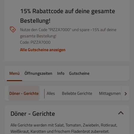
15% Rabattcode auf deine gesamte
Bestellung!
Nutze den Code "PIZZA7000" und spare -15% auf deine
gesamte Bestellung!
Code: PIZZA7000
Alle Gutscheine anzeigen
Menü
Öffnungszeiten
Info
Gutscheine
Döner - Gerichte
Alles
Beliebte Gerichte
Mittagsmenü´s
Döner - Gerichte
Alle Gerichte werden mit Salat, Tomaten, Zwiebeln, Rotkraut,
Weißkraut, Karotten und frischem Fladenbrot zubereitet.